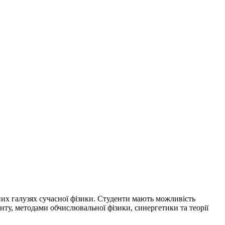
них галузях сучасної фізики. Студенти мають можливість
у, методами обчислювальної фізики, синергетики та теорії