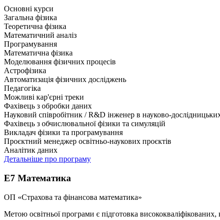
Основні курси
Загальна фізика
Теоретична фізика
Математичний аналіз
Програмування
Математична фізика
Моделювання фізичних процесів
Астрофізика
Автоматизація фізичних досліджень
Педагогіка
Можливі кар'єрні треки
Фахівець з обробки даних
Науковий співробітник / R&D інженер в науково-дослідницьких
Фахівець з обчислювальної фізики та симуляцій
Викладач фізики та програмування
Проєктний менеджер освітньо-наукових проєктів
Аналітик даних
Детальніше про програму
Е7
Математика
ОП «Страхова та фінансова математика»
Метою освітньої програми є підготовка висококваліфікованих, 