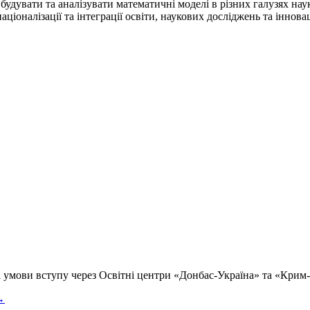
 будувати та аналізувати математичні моделі в різних галузях нау
іоналізації та інтеграції освіти, наукових досліджень та інновац
 умови вступу через Освітні центри «Донбас-Україна» та «Крим-
→