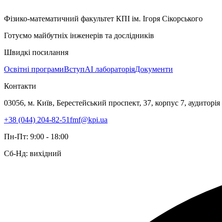
Фізико-математичний факультет КПІ ім. Ігоря Сікорського
Готуємо майбутніх інженерів та дослідників
Швидкі посилання
Освітні програми
Вступ
AI лабораторія
Документи
Контакти
03056, м. Київ, Берестейський проспект, 37, корпус 7, аудиторія
+38 (044) 204-82-51
fmf@kpi.ua
Пн-Пт: 9:00 - 18:00
Сб-Нд: вихідний