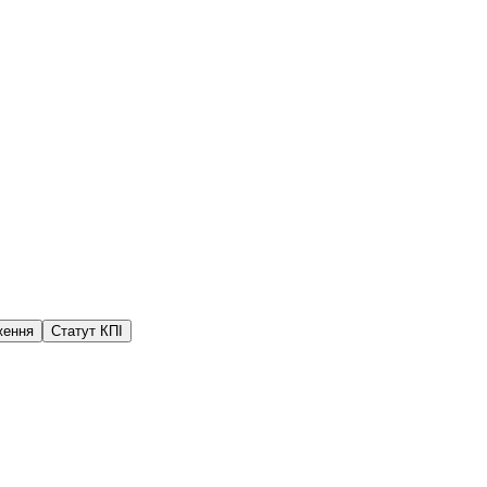
ження
Статут КПІ