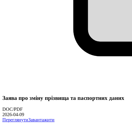
Заява про зміну прізвища та паспортних даних
DOC/PDF
2026-04-09
Переглянути
Завантажити