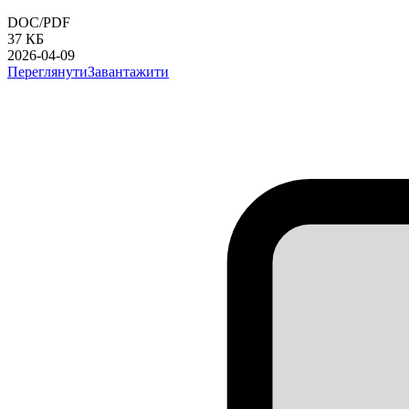
DOC/PDF
37 КБ
2026-04-09
Переглянути
Завантажити